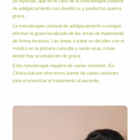
se inyectan, que en el caso de la mesoterapia corporal
de adelgazamiento son diuréticos y productos quema
grasa.
La mesoterapia corporal de adelgazamiento consigue
eliminar la grasa localizada de las áreas de tratamiento
de forma invasiva. Las áreas a tratar se deciden con el
médico en la primera consulta y serán esas zonas
donde hay acumulación de grasa.
Esta mesoterapia requiere de varias sesiones. En
Clínica Adcure ofrecemos bonos de varias sesiones
para economizar el tratamiento al paciente.