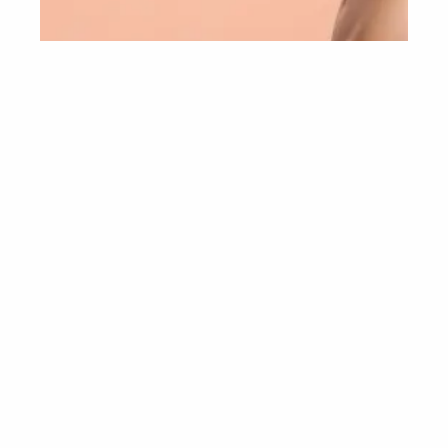
MESOTERAPIA CORPORAL
La mesoterapia corporal es un tratamiento estético que