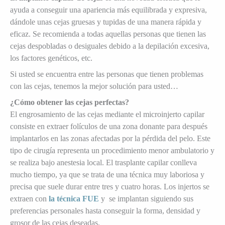
ayuda a conseguir una apariencia más equilibrada y expresiva,
dándole unas cejas gruesas y tupidas de una manera rápida y
eficaz. Se recomienda a todas aquellas personas que tienen las
cejas despobladas o desiguales debido a la depilación excesiva,
los factores genéticos, etc.
Si usted se encuentra entre las personas que tienen problemas
con las cejas, tenemos la mejor solución para usted…
¿Cómo obtener las cejas perfectas?
El engrosamiento de las cejas mediante el microinjerto capilar
consiste en extraer folículos de una zona donante para después
implantarlos en las zonas afectadas por la pérdida del pelo. Este
tipo de cirugía representa un procedimiento menor ambulatorio y
se realiza bajo anestesia local. El trasplante capilar conlleva
mucho tiempo, ya que se trata de una técnica muy laboriosa y
precisa que suele durar entre tres y cuatro horas. Los injertos se
extraen con
la técnica FUE
y se implantan siguiendo sus
preferencias personales hasta conseguir la forma, densidad y
grosor de las cejas deseadas.