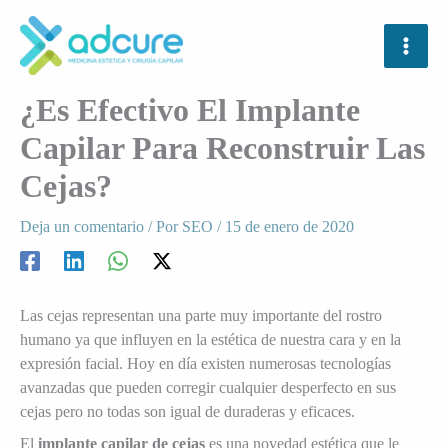
Ir
al
contenido
¿Es Efectivo El Implante
Capilar Para Reconstruir Las
Cejas?
Deja un comentario
/ Por
SEO
/
15 de enero de 2020
Las cejas representan una parte muy importante del rostro
humano ya que influyen en la estética de nuestra cara y en la
expresión facial. Hoy en día existen numerosas tecnologías
avanzadas que pueden corregir cualquier desperfecto en sus
cejas pero no todas son igual de duraderas y eficaces.
El
implante capilar de cejas
es una novedad estética que le