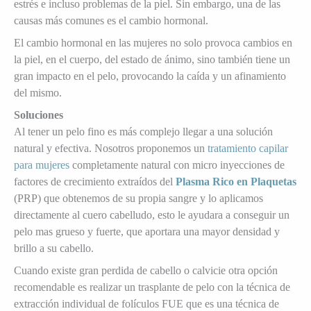
estrés e incluso problemas de la piel. Sin embargo, una de las
causas más comunes es el cambio hormonal.
El cambio hormonal en las mujeres no solo provoca cambios en
la piel, en el cuerpo, del estado de ánimo, sino también tiene un
gran impacto en el pelo, provocando la caída y un afinamiento
del mismo.
Soluciones
Al tener un pelo fino es más complejo llegar a una solución
natural y efectiva. Nosotros proponemos un
tratamiento capilar
para mujeres
completamente natural con micro inyecciones de
factores de crecimiento extraídos del
Plasma Rico en Plaquetas
(PRP) que obtenemos de su propia sangre y lo aplicamos
directamente al cuero cabelludo, esto le ayudara a conseguir un
pelo mas grueso y fuerte, que aportara una mayor densidad y
brillo a su cabello.
Cuando existe gran perdida de cabello o calvicie otra opción
recomendable es realizar un trasplante de pelo con la técnica de
extracción individual de folículos FUE que es una técnica de