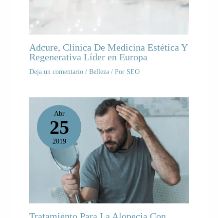
Adcure, Clínica De Medicina Estética Y
Regenerativa Líder en Europa
Deja un comentario
/
Belleza
/ Por
SEO
Abr
25
2019
Tratamiento Para La Alopecia Con