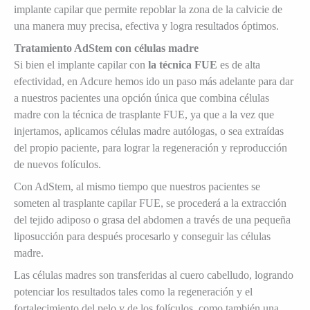
implante capilar que permite repoblar la zona de la calvicie de
una manera muy precisa, efectiva y logra resultados óptimos.
Tratamiento AdStem con células madre
Si bien el implante capilar con
la técnica FUE
es de alta
efectividad, en Adcure hemos ido un paso más adelante para dar
a nuestros pacientes una opción única que combina células
madre con la técnica de trasplante FUE, ya que a la vez que
injertamos, aplicamos células madre autólogas, o sea extraídas
del propio paciente, para lograr la regeneración y reproducción
de nuevos folículos.
Con AdStem, al mismo tiempo que nuestros pacientes se
someten al trasplante capilar FUE, se procederá a la extracción
del tejido adiposo o grasa del abdomen a través de una pequeña
liposucción para después procesarlo y conseguir las células
madre.
Las células madres son transferidas al cuero cabelludo, logrando
potenciar los resultados tales como la regeneración y el
fortalecimiento del pelo y de los folículos, como también una