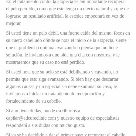
En el tratamiento contra la alopecia es tan importante recuperar
el pelo perdido, como que éste tenga un efecto natural ya que de
lograrse un resultado artificial, la estética empeorará en vez de
mejorar.
Si usted tiene un pelo débil, una fuerte caída del mismo, focos en
su cuero cabelludo dónde se nota el inicio de la alopecia, siente
que el problema continua avanzando o piensa que no tiene
solución, le invitamos a que pida una cita con nosotros, y le
mostraremos que su caso no está perdido.
Si usted nota que su pelo se está debilitando y cayendo, no
permita que esto siga avanzando. Si bien hay que descartar
algunas causas y un especialista debe examinar su caso, le
invitamos a iniciar un tratamiento de recuperación y
fortalecimiento de su cabello.
Si aun tiene dudas, puede escribirnos a
capilar@adcureclinic.com y nuestro equipo de especialistas
responderá a sus dudas con mucho gusto.
Si ya se ha decidido a dar el primer paso y recuperar el cabello